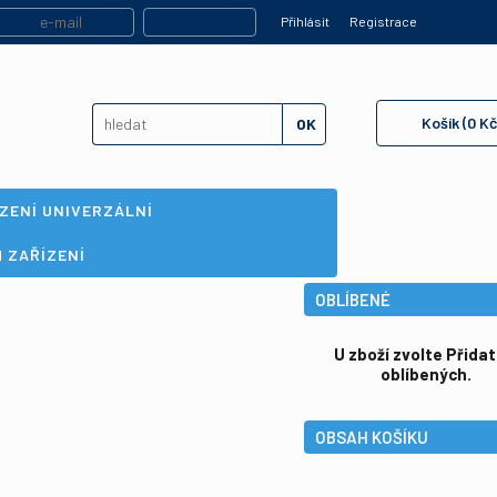
Registrace
Košík (0 Kč
ZENÍ UNIVERZÁLNÍ
 ZAŘÍZENÍ
OBLÍBENÉ
U zboží zvolte Přidat
oblíbených.
OBSAH KOŠÍKU