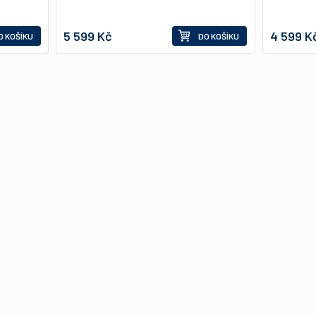
5 599 Kč
4 599 K
O KOŠÍKU
DO KOŠÍKU