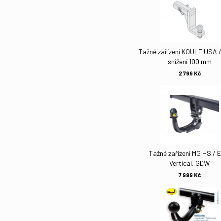
Tažné zařízení KOULE USA 
snížení 100 mm
2 799 Kč
Tažné zařízení MG HS / 
Vertical, GDW
7 999 Kč