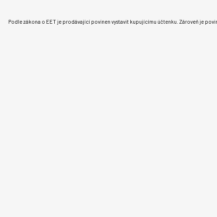
Podle zákona o EET je prodávající povinen vystavit kupujícímu účtenku. Zároveň je povi