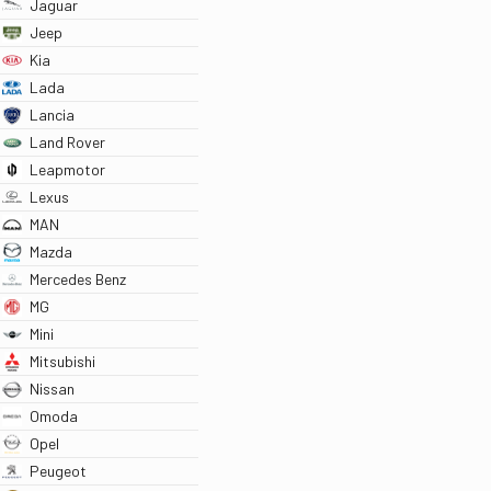
Jaguar
Jeep
Kia
Lada
Lancia
Land Rover
Leapmotor
Lexus
MAN
Mazda
Mercedes Benz
MG
Mini
Mitsubishi
Nissan
Omoda
Opel
Peugeot