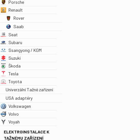
Porsche
Renault
Rover
Saab
Seat
Subaru
Ssangyong / KGM
Suzuki
Škoda
Tesla
Toyota
Univerzální Tažné zařízení
USA adaptéry
Volkswagen
Volvo
Voyah
ELEKTROINSTALACE K
TAŽNÉMU ZAŘÍZENÍ