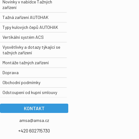
Novinky v nabídce Tažných
zařízení
Tažná zařízení AUTOHAK
Typy kulových čepů AUTOHAK
Vertikální systém ACS
Vysvětlivky a dotazy týkající se
tažných zařízení
Montáže tažných zařízení
Doprava
Obchodní podmímky
Odstoupení od kupní smlouvy
KONTAKT
amsa@amsa.cz
+420 602715730