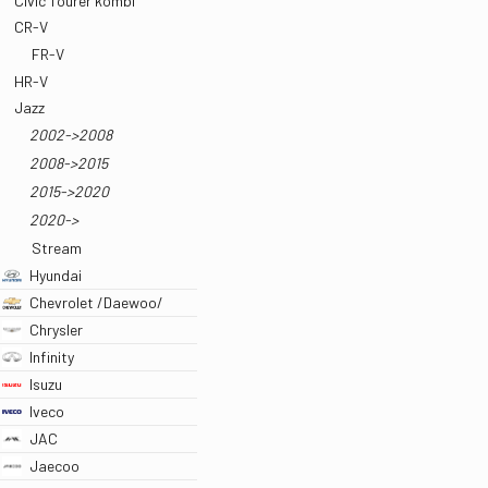
Civic Tourer kombi
CR-V
FR-V
HR-V
Jazz
2002->2008
2008->2015
2015->2020
2020->
Stream
Hyundai
Chevrolet /Daewoo/
Chrysler
Infinity
Isuzu
Iveco
JAC
Jaecoo