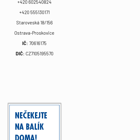
+420 602540824
+420 555130171
Staroveská 18/156
Ostrava-Proskovice
IČ
: 70616175
DIČ
: CZ7105195570