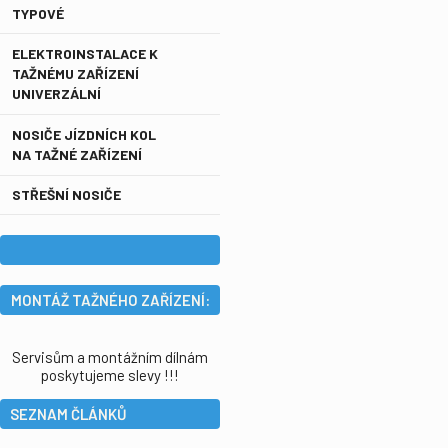
TYPOVÉ
ELEKTROINSTALACE K
TAŽNÉMU ZAŘÍZENÍ
UNIVERZÁLNÍ
NOSIČE JÍZDNÍCH KOL
NA TAŽNÉ ZAŘÍZENÍ
STŘEŠNÍ NOSIČE
MONTÁŽ TAŽNÉHO ZAŘÍZENÍ:
Servisům a montážním dílnám
poskytujeme slevy !!!
SEZNAM ČLÁNKŮ